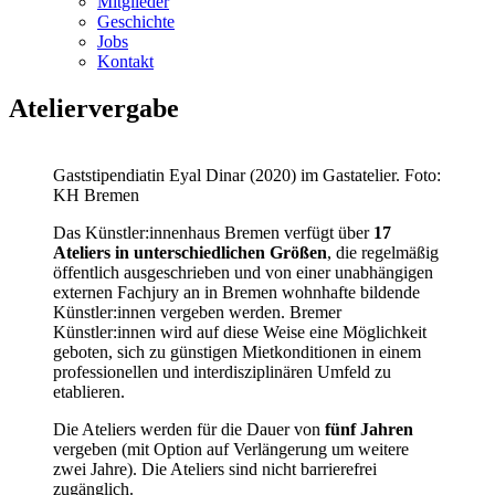
Mitglieder
Geschichte
Jobs
Kontakt
Ateliervergabe
Gaststipendiatin Eyal Dinar (2020) im Gastatelier. Foto:
KH Bremen
Das Künstler:innenhaus Bremen verfügt über
17
Ateliers in unterschiedlichen Größen
, die regelmäßig
öffentlich ausgeschrieben und von einer unabhängigen
externen Fachjury an in Bremen wohnhafte bildende
Künstler:innen vergeben werden. Bremer
Künstler:innen wird auf diese Weise eine Möglichkeit
geboten, sich zu günstigen Mietkonditionen in einem
professionellen und interdisziplinären Umfeld zu
etablieren.
Die Ateliers werden für die Dauer von
fünf Jahren
vergeben (mit Option auf Verlängerung um weitere
zwei Jahre). Die Ateliers sind nicht barrierefrei
zugänglich.