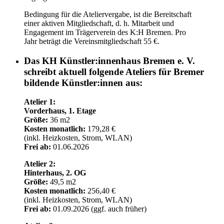
Bedingung für die Ateliervergabe, ist die Bereitschaft
einer aktiven Mitgliedschaft, d. h. Mitarbeit und
Engagement im Trägerverein des K:H Bremen. Pro
Jahr beträgt die Vereinsmitgliedschaft 55 €.
Das KH Künstler:innenhaus Bremen e. V.
schreibt aktuell folgende Ateliers für Bremer
bildende Künstler:innen aus:
Atelier 1:
Vorderhaus, 1. Etage
Größe:
36 m2
Kosten monatlich:
179,28 €
(inkl. Heizkosten, Strom, WLAN)
Frei ab:
01.06.2026
Atelier 2:
Hinterhaus, 2. OG
Größe:
49,5 m2
Kosten monatlich:
256,40 €
(inkl. Heizkosten, Strom, WLAN)
Frei ab:
01.09.2026 (ggf. auch früher)