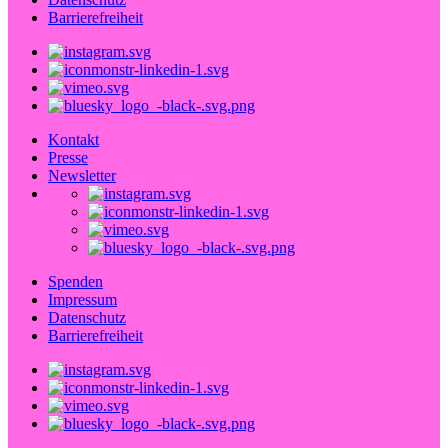
Barrierefreiheit
Kontakt
Presse
Newsletter
Spenden
Impressum
Datenschutz
Barrierefreiheit