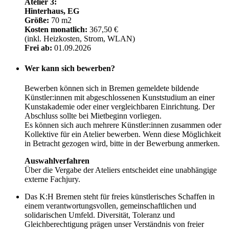
Atelier 3:
Hinterhaus, EG
Größe:
70 m2
Kosten monatlich:
367,50 €
(inkl. Heizkosten, Strom, WLAN)
Frei ab:
01.09.2026
Wer kann sich bewerben?
Bewerben können sich in Bremen gemeldete bildende
Künstler:innen mit abgeschlossenen Kunststudium an einer
Kunstakademie oder einer vergleichbaren Einrichtung. Der
Abschluss sollte bei Mietbeginn vorliegen.
Es können sich auch mehrere Künstler:innen zusammen oder
Kollektive für ein Atelier bewerben. Wenn diese Möglichkeit
in Betracht gezogen wird, bitte in der Bewerbung anmerken.
Auswahlverfahren
Über die Vergabe der Ateliers entscheidet eine unabhängige
externe Fachjury.
Das K:H Bremen steht für freies künstlerisches Schaffen in
einem verantwortungsvollen, gemeinschaftlichen und
solidarischen Umfeld. Diversität, Toleranz und
Gleichberechtigung prägen unser Verständnis von freier