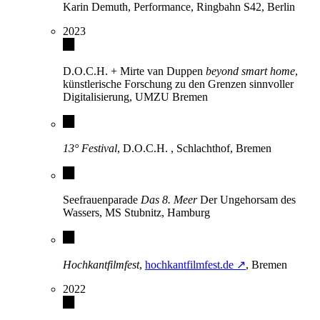
Karin Demuth, Performance, Ringbahn S42, Berlin
2023
D.O.C.H. + Mirte van Duppen
beyond smart home
,
künstlerische Forschung zu den Grenzen sinnvoller
Digitalisierung, UMZU Bremen
13° Festival
, D.O.C.H. , Schlachthof, Bremen
Seefrauenparade
Das 8. Meer
Der Ungehorsam des
Wassers, MS Stubnitz, Hamburg
Hochkantfilmfest
,
hochkantfilmfest.de ↗
, Bremen
2022