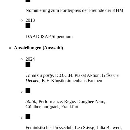
Nominierung zum Förderpreis der Freunde der KHM
2013
DAAD ISAP Stipendium
Ausstellungen (Auswahl)
2024
Three’s a party
, D.O.C.H. Plakat Aktion:
Gläserne
Decken
, K:H Künstler:innenhaus Bremen
50:50
, Performance, Regie: Donghee Nam,
Günthersburgpark, Frankfurt
Feministischer Presseclub, Lea Søvsø, Julia Blawert,