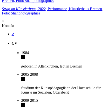
Strap on Künstlerhaus
, 2022, Performance, Künstlerhaus Bremen,
Foto: Shahphotographies
×
Kontakt
↗
CV
1984
geboren in Altenkirchen, lebt in Bremen
2005-2008
Studium der Kunstpädagogik an der Hochschule für
Künste im Sozialen, Ottersberg
2009-2015