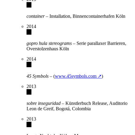
container
– Installation, Binnencontainerhafen Köln
2014
gopro hula stereograms
– Serie parallaxer Barrieren,
Overstolzenhaus Köln
2014
45 Symbols
– (
www.45symbols.com ↗
)
2013
sobre inseguridad
– Künstlerbuch Release, Auditorio
Leon de Greif, Bogotá, Colombia
2013