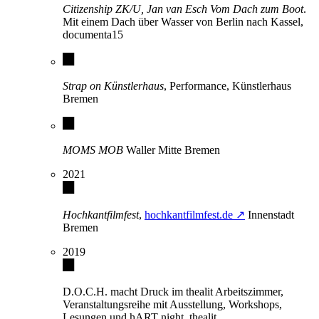
Citizenship ZK/U, Jan van Esch Vom Dach zum Boot
.
Mit einem Dach über Wasser von Berlin nach Kassel,
documenta15
Strap on Künstlerhaus
, Performance, Künstlerhaus
Bremen
MOMS MOB
Waller Mitte Bremen
2021
Hochkantfilmfest
,
hochkantfilmfest.de ↗
Innenstadt
Bremen
2019
D.O.C.H. macht Druck im thealit Arbeitszimmer,
Veranstaltungsreihe mit Ausstellung, Workshops,
Lesungen und hART night, thealit