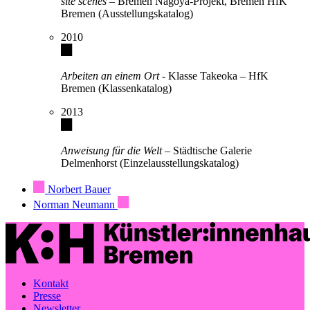
site scenes
– Bremen Nagoya-Projekt, Bremen HfK
Bremen (Ausstellungskatalog)
2010
Arbeiten an einem Ort
- Klasse Takeoka – HfK
Bremen (Klassenkatalog)
2013
Anweisung für die Welt
– Städtische Galerie
Delmenhorst (Einzelausstellungskatalog)
Norbert Bauer
Norman Neumann
Kontakt
Presse
Newsletter