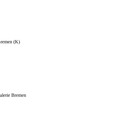
 Bremen (K)
Galerie Bremen