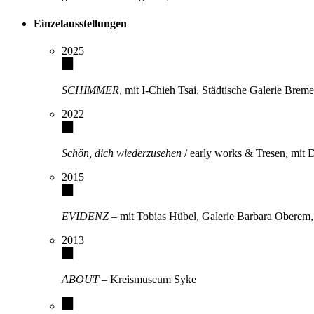
Einzelausstellungen
2025
SCHIMMER
, mit I-Chieh Tsai, Städtische Galerie Brem
2022
Schön, dich wiederzusehen
/ early works & Tresen, 
2015
EVIDENZ
– mit Tobias Hübel, Galerie Barbara Oberem
2013
ABOUT
– Kreismuseum Syke