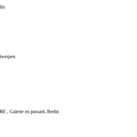
lin
ntwerpen
ARE
, Galerie en passant, Berlin