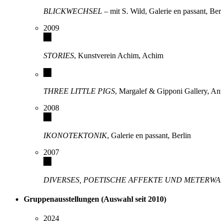
BLICKWECHSEL
– mit S. Wild, Galerie en passant, Ber
2009
STORIES
, Kunstverein Achim, Achim
THREE LITTLE PIGS
, Margalef & Gipponi Gallery, A
2008
IKONOTEKTONIK
, Galerie en passant, Berlin
2007
DIVERSES, POETISCHE AFFEKTE UND METERW
Gruppenausstellungen (Auswahl seit 2010)
2024