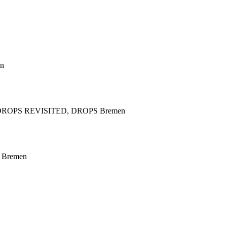
en
mit DROPS REVISITED, DROPS Bremen
, Bremen