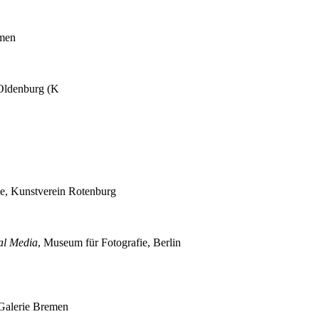
emen
Oldenburg (K
be, Kunstverein Rotenburg
ial Media
, Museum für Fotografie, Berlin
 Galerie Bremen