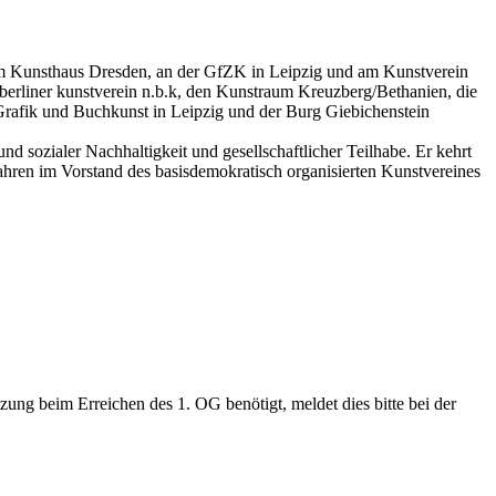
er am Kunsthaus Dresden, an der GfZK in Leipzig und am Kunstverein
n berliner kunstverein n.b.k, den Kunstraum Kreuzberg/Bethanien, die
Grafik und Buchkunst in Leipzig und der Burg Giebichenstein
 und sozialer Nachhaltigkeit und gesellschaftlicher Teilhabe. Er kehrt
Jahren im Vorstand des basisdemokratisch organisierten Kunstvereines
tzung beim Erreichen des 1. OG benötigt, meldet dies bitte bei der