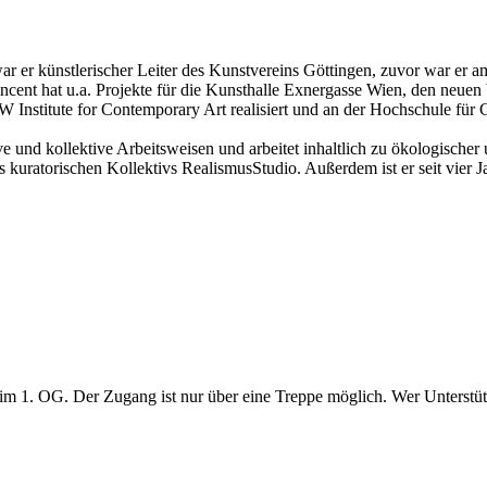
2 war er künstlerischer Leiter des Kunstvereins Göttingen, zuvor war 
incent hat u.a. Projekte für die Kunsthalle Exnergasse Wien, den neue
nstitute for Contemporary Art realisiert und an der Hochschule für 
tive und kollektive Arbeitsweisen und arbeitet inhaltlich zu ökologischer
 kuratorischen Kollektivs RealismusStudio. Außerdem ist er seit vier 
gt im 1. OG. Der Zugang ist nur über eine Treppe möglich. Wer Unterstü