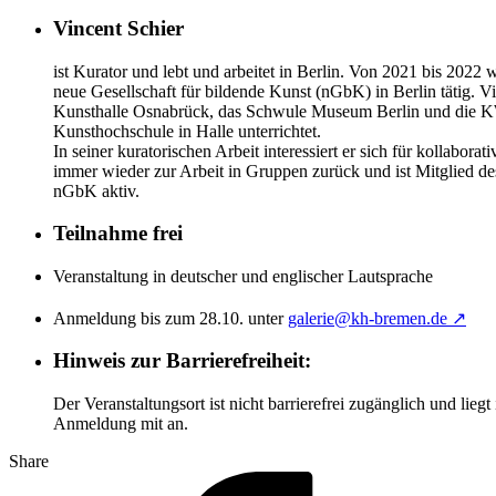
Vincent Schier
ist Kurator und lebt und arbeitet in Berlin. Von 2021 bis 202
neue Gesellschaft für bildende Kunst (nGbK) in Berlin tätig. V
Kunsthalle Osnabrück, das Schwule Museum Berlin und die KW I
Kunsthochschule in Halle unterrichtet.
In seiner kuratorischen Arbeit interessiert er sich für kollabora
immer wieder zur Arbeit in Gruppen zurück und ist Mitglied des
nGbK aktiv.
Teilnahme frei
Veranstaltung in deutscher und englischer Lautsprache
Anmeldung bis zum 28.10. unter
galerie@kh-bremen.de ↗
Hinweis zur Barrierefreiheit:
Der Veranstaltungsort ist nicht barrierefrei zugänglich und lie
Anmeldung mit an.
Share