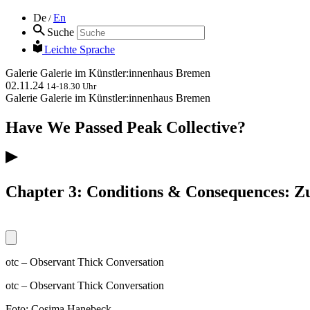
De
En
/
Suche
Leichte Sprache
Galerie
Galerie im Künstler:innenhaus Bremen
02.11.24
14-18.30 Uhr
Galerie
Galerie im Künstler:innenhaus Bremen
Have We Passed Peak Collective?
Chapter 3: Conditions & Consequences: Zu
otc – Observant Thick Conversation
otc – Observant Thick Conversation
Foto: Cosima Hanebeck