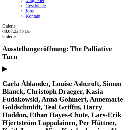
Mitglieder
Geschichte
Jobs
Kontakt
Galerie
08.07.22
19 Uhr
Galerie
Ausstellungeröffnung: The Palliative
Turn
Carla Åhlander, Louise Ashcroft, Simon
Blanck, Christoph Draeger, Kasia
Fudakowski, Anna Gohmert, Annemarie
Goldschmidt, Teal Griffin, Harry
Haddon, Ethan Hayes-Chute, Lars-Erik
Hjertström Lappalainen, Per Hüttner,