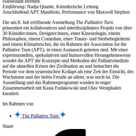
Hansestadt Bremen
Einführung:
Nadja Quante, Künstlerische Leitung
Anschließend APT Manifesto, Performance von Maxwell Stephen
Die am 8. Juli eröffnende Ausstellung
The Palliative Turn
präsentiert ein kollaboratives und interdisziplinäres Projekt von über
30 Künstler:innen, Designer:innen, einer Kinesiologin, einem
Philosophen, einem Comedian, einer Trauer- und Sterbebegleiterin
und einem Klimaforscher, die im Rahmen der Association for the
Palliative Turn (APT), in einen Austausch getreten sind. Mit einer
experimentellen, spekulativen und humorvollen Herangehensweise
wendet die APT die Konzepte und Methoden der Palliativmedizin
auf die aktuellen Krisen der Zivilisation an und betrachtet die
Periode vor dem systemischen Kollaps als eine Zeit der Einsicht, des
Wachstums und der tiefen Freude an allem, was noch ist. Die
Ausstellung und das Rahmenprogramm wurden in enger
Zusammenarbeit mit Kasia Fudakowski und Olav Westphalen
kuratiert.
Im Rahmen von
The Palliative Turn
Share