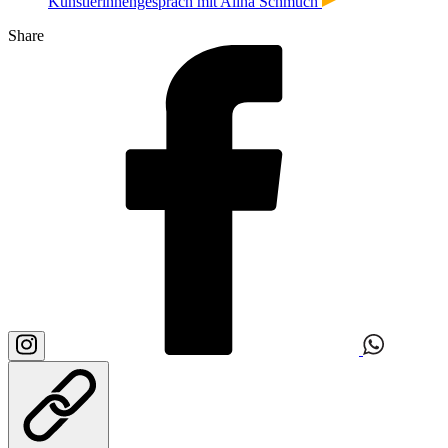
Künstlerinnengespräch mit Alina Schmuch
Share