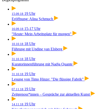
19 Uhr
15.09.18
Eröffnung: Alina Schmuch
15-17 Uhr
16.09.18
"Heute: Mein Arbeitsplatz für morgen"
18 Uhr
10.10.18
Führung mit Undine van Elsberg
18 Uhr
31.10.18
Kuratorinnenführung mit Nadja Quante
19 Uhr
31.10.18
Lesung von Timo Hinze: "Die flüssige Fabrik"
19 Uhr
07.11.18
Zeitgenoss*innen – Gespräche zur aktuellen Kunst
19 Uhr
14.11.18