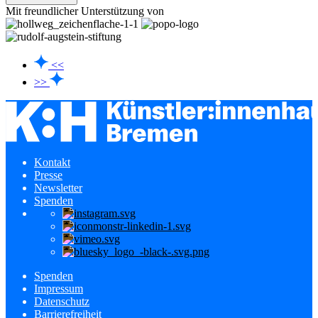
Mit freundlicher Unterstützung von
<<
>>
Kontakt
Presse
Newsletter
Spenden
Spenden
Impressum
Datenschutz
Barrierefreiheit