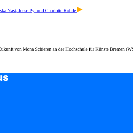
ska Nast, Josse Pyl und Charlotte Rohde
r Zukunft von Mona Schieren an der Hochschule für Künste Bremen (W