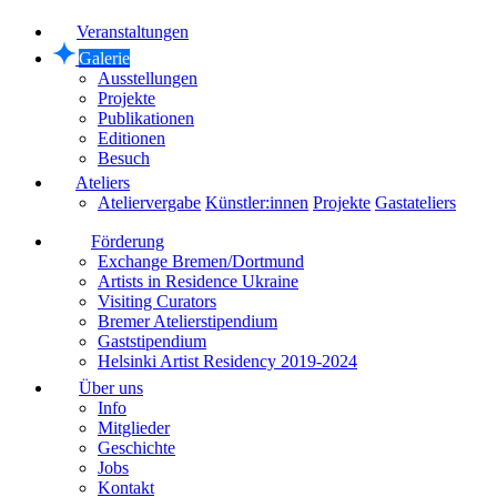
Veranstaltungen
Galerie
Ausstellungen
Projekte
Publikationen
Editionen
Besuch
Ateliers
Ateliervergabe
Künstler:innen
Projekte
Gastateliers
Förderung
Exchange Bremen/Dortmund
Artists in Residence Ukraine
Visiting Curators
Bremer Atelierstipendium
Gaststipendium
Helsinki Artist Residency 2019-2024
Über uns
Info
Mitglieder
Geschichte
Jobs
Kontakt