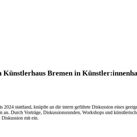
n Künstlerhaus Bremen in Künstler:innenh
is 2024 stattfand, knüpfte an die intern geführte Diskussion eines ge
an. Durch Vorträge, Diskussionsrunden, Workshops und künstlerische
 Diskussion mit ein.