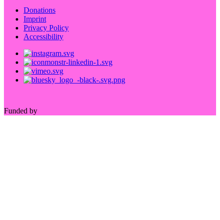
Donations
Imprint
Privacy Policy
Accessibility
Funded by