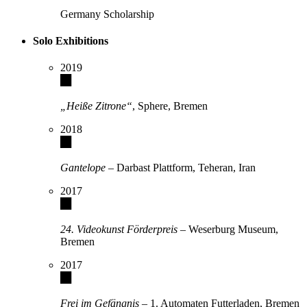
Germany Scholarship
Solo Exhibitions
2019
„Heiße Zitrone“
, Sphere, Bremen
2018
Gantelope
– Darbast Plattform, Teheran, Iran
2017
24. Videokunst Förderpreis
– Weserburg Museum,
Bremen
2017
Frei im Gefängnis
– 1. Automaten Futterladen, Bremen