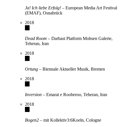
Ja! Ich liebe Erfolg!
– European Media Art Festival
(EMAF), Osnabrück
2018
Dead Room
– Darbast Platform Mohsen Galerie,
Teheran, Iran
2018
Ortung
– Biennale Aktueller Musik, Bremen
2018
Inversion
– Emarat e Rooberoo, Teheran, Iran
2018
Bogen2
– mit Kollektiv3:6Koeln, Cologne