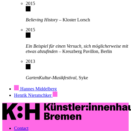
2015
Believing History
– Kloster Lorsch
2015
Ein Beispiel für einen Versuch, sich möglicherweise mit
etwas abzufinden
– Kreuzberg Pavillon, Berlin
2013
GartenKultur-Musikfestival
, Syke
Hannes Middelberg
Henrik Nieratschker
Contact