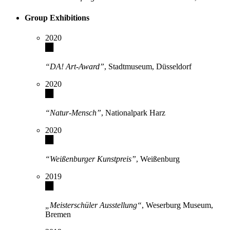
Group Exhibitions
2020
“DA! Art-Award”
, Stadtmuseum, Düsseldorf
2020
“Natur-Mensch”
, Nationalpark Harz
2020
“Weißenburger Kunstpreis”
, Weißenburg
2019
„Meisterschüler Ausstellung“
, Weserburg Museum,
Bremen