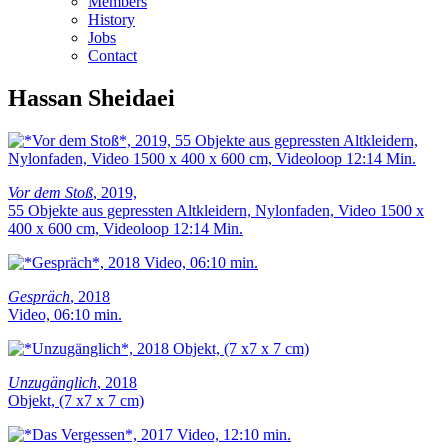
Members
History
Jobs
Contact
Hassan Sheidaei
Vor dem Stoß
, 2019,
55 Objekte aus gepressten Altkleidern, Nylonfaden, Video 1500 x
400 x 600 cm, Videoloop 12:14 Min.
Gespräch
, 2018
Video, 06:10 min.
Unzugänglich
, 2018
Objekt, (7 x7 x 7 cm)